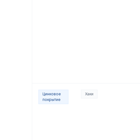
Цинковое
Хаки
покрытие