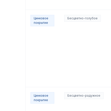
Цинковое
Бесцветно-голубое
покрытие
Цинковое
Бесцветно-радужное
покрытие