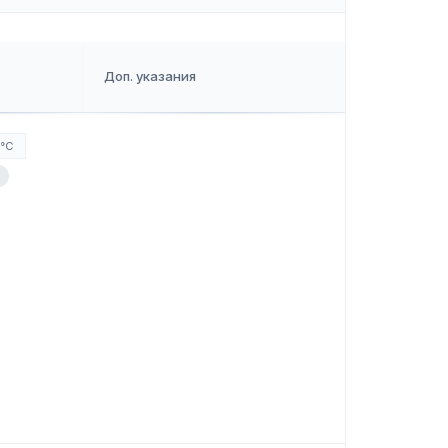
Доп. указания
0°C
3