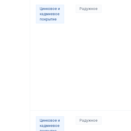
Цинковое и
Радужное
кадмиевое
покрытие
Цинковое и
Радужное
кадмиевое
покрытие