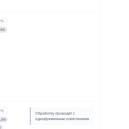
0°C
,00
0°C
Обработку проводят с
одновременным осветлением
2,00
2