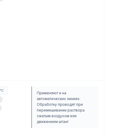
°C
Применяют и на
автоматических линиях.
5
Обработку проводят при
перемешивании раствора
сжатым воздухом или
движением штанг