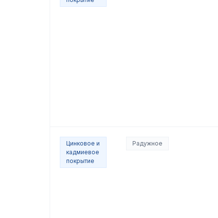
Цинковое и
Радужное
кадмиевое
покрытие