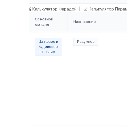
🧪 Калькулятор Фарадей
📐 Калькулятор Пара
Основной
Назначение
металл
Цинковое и
Радужное
кадмиевое
покрытие