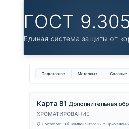
ГОСТ 9.30
Единая система защиты от ко
Подготовка
Металлы
Сплавы
▼
▼
▼
Карта 81
Дополнительная обр
ХРОМАТИРОВАНИЕ
📋 Составов: 13
🔬 Компонентов: 32
📌 Примечаний