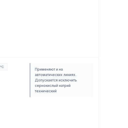
5°C
Применяют и на
автоматических линиях.
Допускается исключить
сернокислый натрий
технический