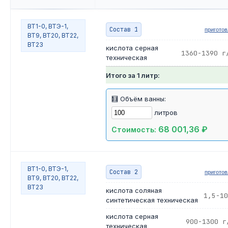
ВТ1-0, ВТЭ-1,
Состав 1
пригото
ВТ9, ВТ20, ВТ22,
ВТ23
кислота серная
1360-1390 г
техническая
Итого за 1 литр:
🧮 Объём ванны:
литров
68 001,36 ₽
Стоимость:
ВТ1-0, ВТЭ-1,
Состав 2
пригото
ВТ9, ВТ20, ВТ22,
ВТ23
кислота соляная
1,5-10
синтетическая техническая
кислота серная
900-1300 г
техническая