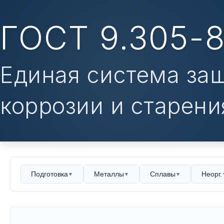
ГОСТ 9.305-
Единая система за
коррозии и старени
Подготовка
Металлы
Сплавы
Неорг.
▼
▼
▼