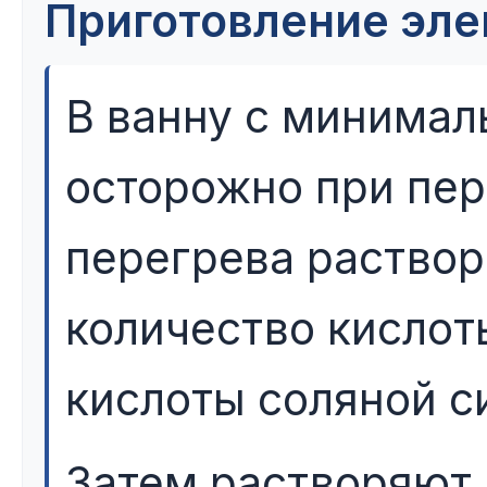
Приготовление элек
В ванну с минима
осторожно при пер
перегрева раствор
количество кислот
кислоты соляной с
Затем растворяют