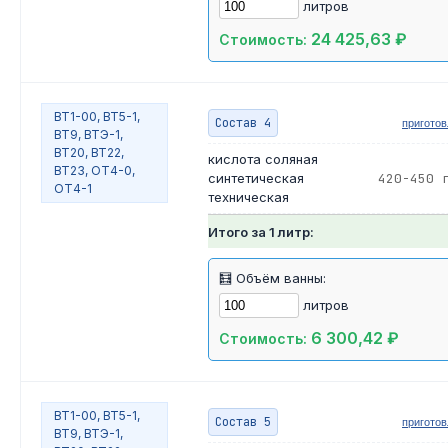
литров
24 425,63 ₽
Стоимость:
ВТ1-00, ВТ5-1,
Состав 4
пригото
ВТ9, ВТЭ-1,
ВТ20, ВТ22,
кислота соляная
ВТ23, ОТ4-0,
синтетическая
420-450 
ОТ4-1
техническая
Итого за 1 литр:
🧮 Объём ванны:
литров
6 300,42 ₽
Стоимость:
ВТ1-00, ВТ5-1,
Состав 5
пригото
ВТ9, ВТЭ-1,