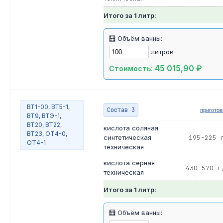
Итого за 1 литр:
🧮 Объём ванны:
литров
45 015,90 ₽
Стоимость:
ВТ1-00, ВТ5-1,
Состав 3
пригото
ВТ9, ВТЭ-1,
ВТ20, ВТ22,
кислота соляная
ВТ23, ОТ4-0,
синтетическая
195-225 
ОТ4-1
техническая
кислота серная
430-570 г
техническая
Итого за 1 литр:
🧮 Объём ванны: