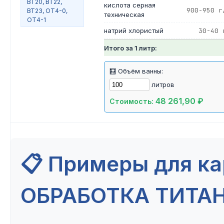
ВТ20, ВТ22,
кислота серная
900-950 г
ВТ23, ОТ4-0,
техническая
ОТ4-1
натрий хлористый
30-40 
Итого за 1 литр:
🧮 Объём ванны:
литров
48 261,90 ₽
Стоимость:
📋 Примеры для к
ОБРАБОТКА ТИТАН