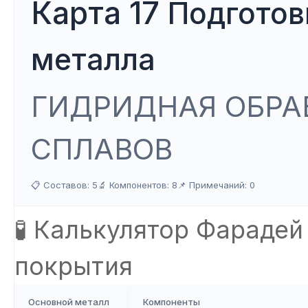
Карта 17
Подготов
металла
ГИДРИДНАЯ ОБРАБ
СПЛАВОВ
📋 Составов: 5
🔬 Компонентов: 8
📌 Примечаний: 0
🧪 Калькулятор Фарадей
покрытия
Основной металл
Компоненты