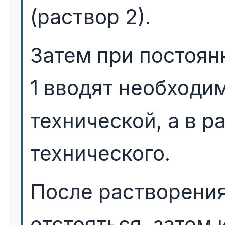
(раствор 2).
Затем при постоя
1 вводят необходи
технической, а в р
технического.
После растворения
отстояться, затем 