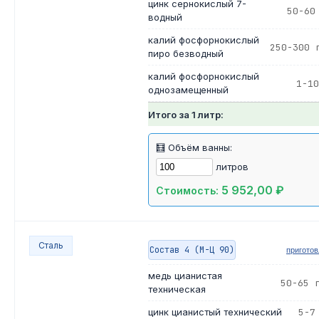
цинк сернокислый 7-
50-60
водный
калий фосфорнокислый
250-300 
пиро безводный
калий фосфорнокислый
1-10
однозамещенный
Итого за 1 литр:
🧮 Объём ванны:
литров
5 952,00 ₽
Стоимость:
Сталь
Состав 4 (М-Ц 90)
пригото
медь цианистая
50-65 
техническая
цинк цианистый технический
5-7