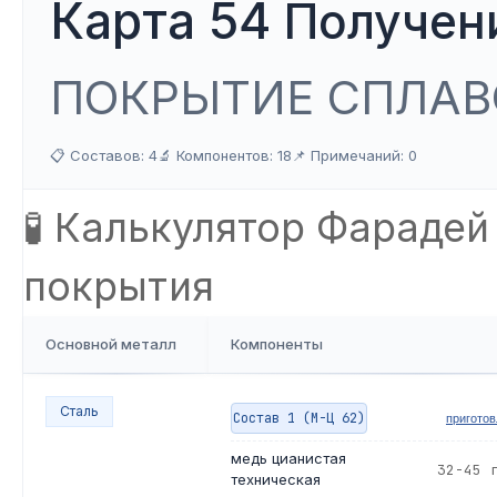
Карта 54
Получен
ПОКРЫТИЕ СПЛАВ
📋 Составов: 4
🔬 Компонентов: 18
📌 Примечаний: 0
🧪 Калькулятор Фарадей
покрытия
Основной металл
Компоненты
Сталь
Состав 1 (М-Ц 62)
пригото
медь цианистая
32-45 
техническая