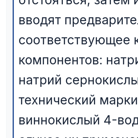
вводят предварите
соответствующее 
компонентов: натр
натрий сернокислы
технический марки
виннокислый 4-вод