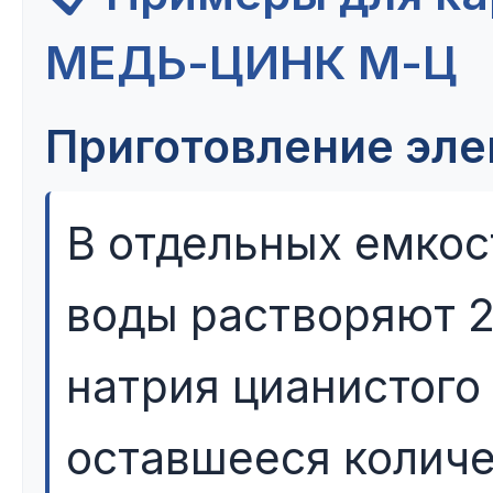
МЕДЬ-ЦИНК М-Ц
Приготовление элек
В отдельных емкос
воды растворяют 2
натрия цианистого 
оставшееся количе