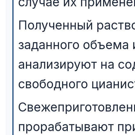
случае их примене
Полученный раство
заданного объема
анализируют на со
свободного цианис
Свежеприготовлен
прорабатывают пр