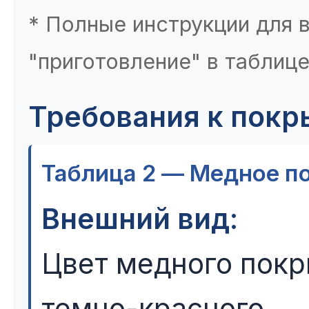
* Полные инструкции для 
"приготовление" в таблиц
Требования к покр
Таблица 2 — Медное п
Внешний вид:
Цвет медного покр
темно-красного.