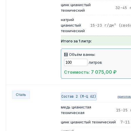
цинк цианистый
32-45 
технический
натрий
цианистый
15-23 г/дм³ (своб
технический
Итого за 1 литр:
🧮 Объём ванны:
литров
7 075,00 ₽
Стоимость:
Сталь
Состав 2 (М-Ц 62)
пригото
медь цианистая
15-25 
техническая
цинк цианистый технический
7-11