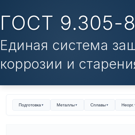
ГОСТ 9.305-
Единая система за
коррозии и старени
Подготовка
Металлы
Сплавы
Неорг.
▼
▼
▼