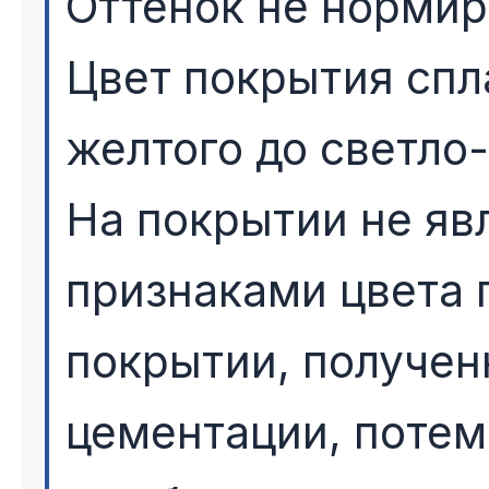
Оттенок не нормир
Цвет покрытия спл
желтого до светло-
На покрытии не я
признаками цвета 
покрытии, получен
цементации, потем