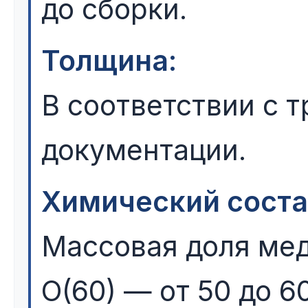
до сборки.
Толщина:
В соответствии с 
документации.
Химический соста
Массовая доля мед
О(60) — от 50 до 6