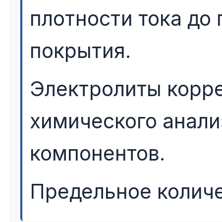
плотности тока до
покрытия.
Электролиты корр
химического анали
компонентов.
Предельное количе